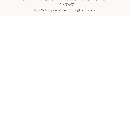
サイトマップ
© 2025 European Violins. All Rights Reserved.