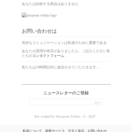
あなたは比較する商品はありません
お問い合わせは
良好なコミュニケーションは私達のために重要である
あなたが質問や発言がありましたら、ご記入ください私
たちの
コンタクトフォーム
.
私たちは24時間以内に返信させていただきます。.
ニュースレターのご登録
送信
Site verified by: European Violins - © - 2025 -
私達について
顧客サービス
注文と返品
お問い合わせ