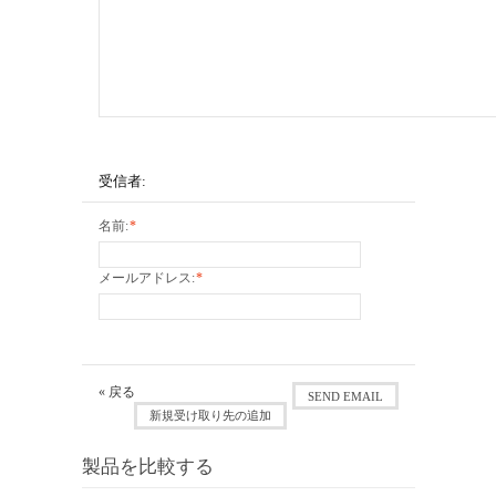
受信者:
名前:
*
メールアドレス:
*
«
戻る
SEND EMAIL
新規受け取り先の追加
製品を比較する