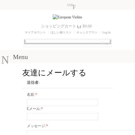
USD
ショッピングカート
$0.00
マイアカウント
ほしい物リスト
チェックアウト
Log In
Menu
友達にメールする
送信者:
名前:
*
Eメール:
*
メッセージ:
*