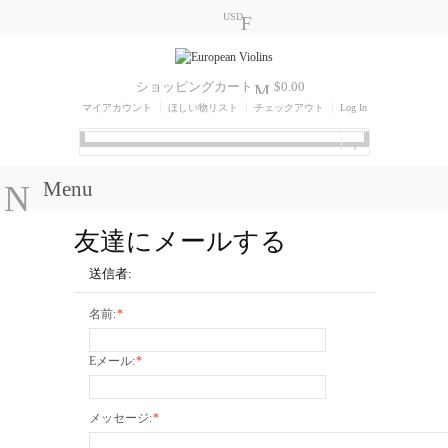
USD
ショッピングカート
$0.00
マイアカウント
ほしい物リスト
チェックアウト
Log In
Menu
友達にメールする
送信者:
名前:
*
Eメール:
*
メッセージ:
*