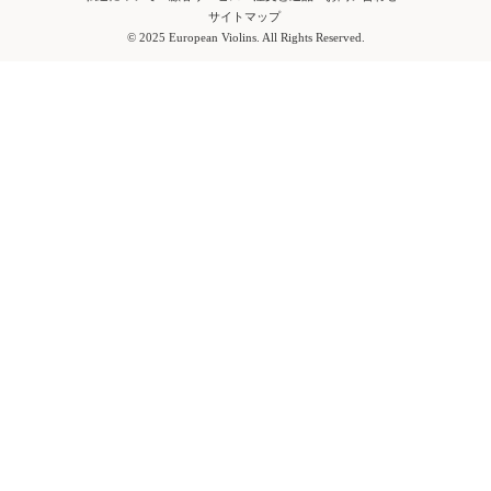
サイトマップ
© 2025 European Violins. All Rights Reserved.