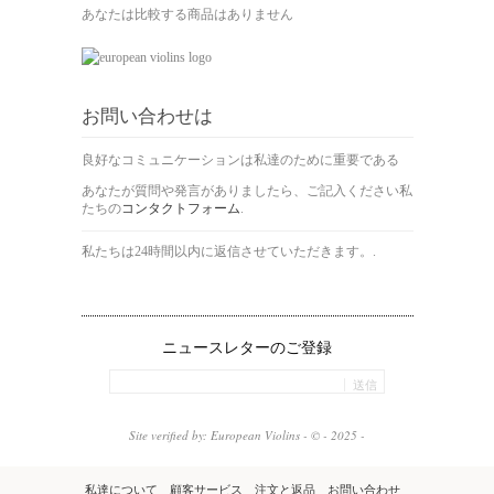
あなたは比較する商品はありません
お問い合わせは
良好なコミュニケーションは私達のために重要である
あなたが質問や発言がありましたら、ご記入ください私
たちの
コンタクトフォーム
.
私たちは24時間以内に返信させていただきます。.
ニュースレターのご登録
送信
Site verified by: European Violins - © - 2025 -
私達について
顧客サービス
注文と返品
お問い合わせ