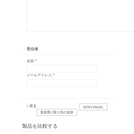
受信者:
名前:
*
メールアドレス:
*
«
戻る
SEND EMAIL
新規受け取り先の追加
製品を比較する