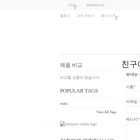
USD
연락해주세요
블로그
고객 서비스
회사 소개
친구
제품 비교
보내는
비교할 상품이 없습니다
이름
*
POPULAR TAGS
이메일 :
violin
View All Tags
메시지
*